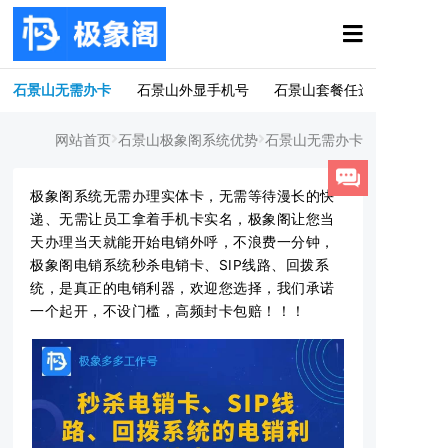
石景山无需办卡
石景山外显手机号
石景山套餐任选
网站首页
石景山极象阁系统优势
石景山无需办卡
极象阁系统无需办理实体卡，无需等待漫长的快
递、无需让员工拿着手机卡实名，极象阁让您当
天办理当天就能开始电销外呼，不浪费一分钟，
极象阁电销系统秒杀电销卡、SIP线路、回拨系
统，是真正的电销利器，欢迎您选择，我们承诺
一个起开，不设门槛，高频封卡包赔！！！