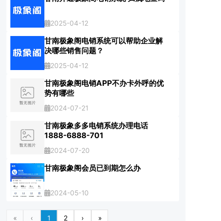
2025-04-12
甘南极象阁电销系统可以帮助企业解
决哪些销售问题？
2025-04-12
甘南极象阁电销APP不办卡外呼的优
势有哪些
2024-07-21
甘南极象多多电销系统办理电话
1888-6888-701
2024-07-20
甘南极象阁会员已到期怎么办
2024-05-10
«
‹
1
2
›
»