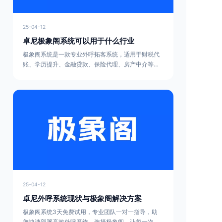
25-04-12
卓尼极象阁系统可以用于什么行业
极象阁系统是一款专业外呼拓客系统，适用于财税代
账、学历提升、金融贷款、保险代理、房产中介等多
个行业，提供稳定高效的外呼解决方案。支持客户管
理、精准营销、合规外呼，7×24小时稳定运行，3天
免费试用，助力企业高效拓客。
25-04-12
卓尼外呼系统现状与极象阁解决方案
极象阁系统3天免费试用，专业团队一对一指导，助
您快速部署高效外呼系统。选择极象阁，让每一次外