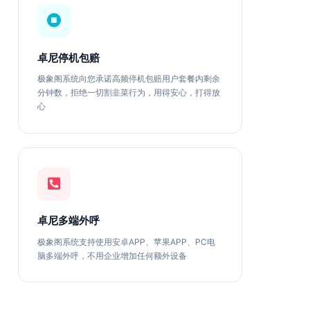
卓尼停机包赔
极象阁系统向您承诺高频停机包赔用户套餐内剩余
分钟数，拒绝一切割韭菜行为，用得安心，打得放
心
卓尼多端外呼
极象阁系统支持使用安卓APP、苹果APP、PC电
脑多端外呼，不用企业增加任何额外设备