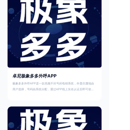
人，真是太贴心了！❤️我自己用了之后，觉得它真的超级好用！
😍
卓尼极象多多外呼APP
极象多多外呼APP是一款高频不封号的电销系统，外显归属地由
用户选择，号码由系统分配，通过APP线上实名认证后即可使
用，套餐资费优惠，最低不到8分钱/分钟，套餐详情如下图：极象
多多外呼APP支持拨打常规非金融如教育、财税、知产、招商、
餐饮等等正规行业。