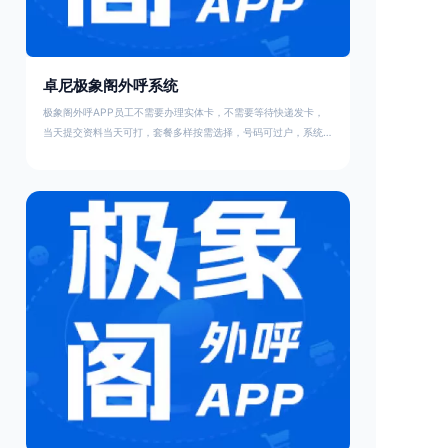
卓尼极象阁外呼系统
极象阁外呼APP员工不需要办理实体卡，不需要等待快递发卡，
当天提交资料当天可打，套餐多样按需选择，号码可过户，系统支
持一键导入、客户线索分配、自动拨打等。