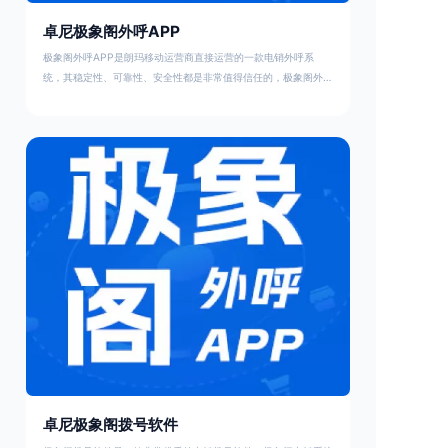
卓尼极象阁外呼APP
极象阁外呼APP是朗玛移动运营商直接运营的一款电销外呼系
统，其稳定性、可靠性、安全性都是非常值得信任的，极象阁外呼
系统跟其他同类电销系统的主要优势在极象阁外呼系统不需要让员
工办理实体卡降低员工因为频繁办卡不满造成的离职，以及不需要
邮寄发卡职场不需要等待收到卡才能开工，极象阁外呼系统当天办
理当天就可以上线开始外呼。
卓尼极象阁拨号软件