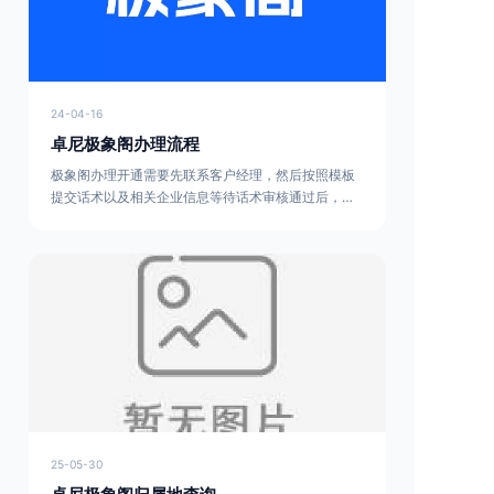
24-04-16
卓尼极象阁办理流程
极象阁办理开通需要先联系客户经理，然后按照模板
提交话术以及相关企业信息等待话术审核通过后，支
付系统费用下号，再提交承诺含、话术模板盖章、相
关企业资料就可以通过APP激活开始拨打了。具体流
程如下：企业全称：行业：话术内容：需求归属地：
需求数量：产品名：工作号联系人：联系电话：将上
述内容复制完善后发给对接的客服或者客户经理，话
术审核完毕后提供下列信息。营业执照复印件盖公章
法人身份证正反面盖公章系统话术
25-05-30