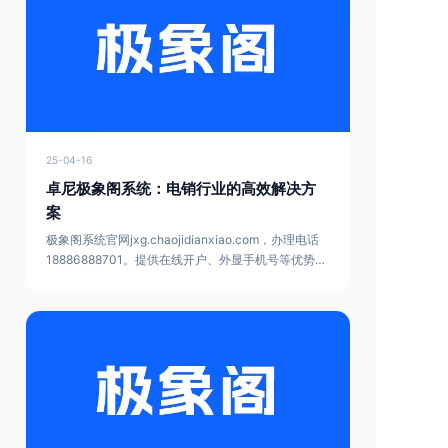
25-04-16
卓尼极象阁系统：电销行业的高效解决方
案
极象阁系统官网jxg.chaojidianxiao.com，办理电话
18886888701。提供在线开户、外显手机号等优势，
功能完善，适用多行业，办理流程简单，有 3 天免费
试用，助电销企业高效拓客。