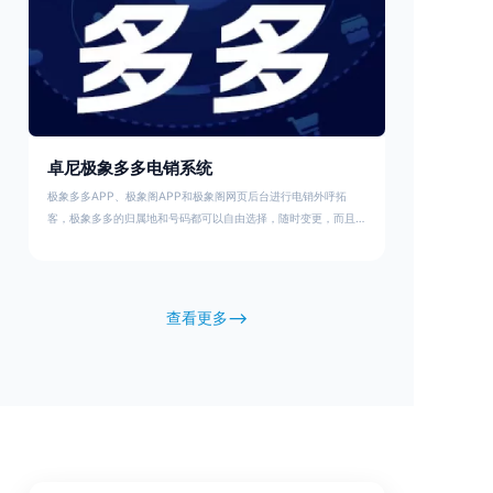
卓尼极象多多电销系统
极象多多APP、极象阁APP和极象阁网页后台进行电销外呼拓
客，极象多多的归属地和号码都可以自由选择，随时变更，而且套
餐资费也很便宜比如299元4000分钟的套餐一分钟只要7分多，下
面有具体的套餐资费可以参考，具体请咨询我们客户经理
18886888701
查看更多-->