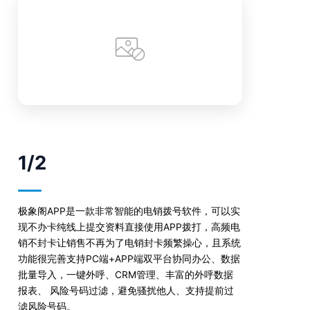
1/2
极象阁APP是一款非常智能的电销拨号软件，可以实
现不办卡纯线上提交资料直接使用APP拨打，高频电
销不封卡让销售不再为了电销封卡频繁操心，且系统
功能很完善支持PC端+APP端双平台协同办公、数据
批量导入，一键外呼、CRM管理、丰富的外呼数据
报表、 风险号码过滤，避免骚扰他人、支持提前过
滤风险号码。