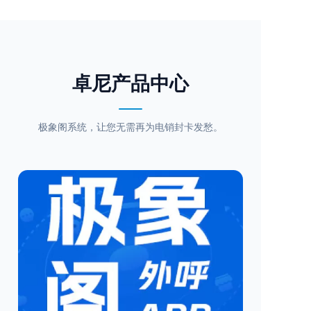
卓尼产品中心
极象阁系统，让您无需再为电销封卡发愁。