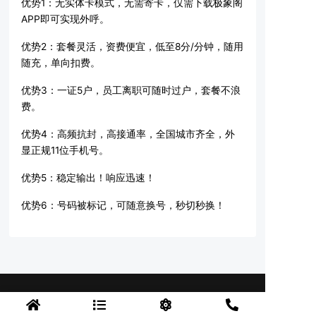
优势1：无实体卡模式，无需寄卡，仅需下载极象阁
APP即可实现外呼。
优势2：套餐灵活，资费便宜，低至8分/分钟，随用
随充，单向扣费。
优势3：一证5户，员工离职可随时过户，套餐不浪
费。
优势4：高频抗封，高接通率，全国城市齐全，外
显正规11位手机号。
优势5：稳定输出！响应迅速！
优势6：号码被标记，可随意换号，秒切秒换！