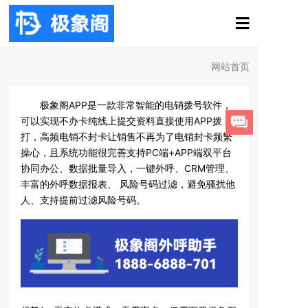
网站首页
极象阁APP是一款非常智能的电销拨号软件，
可以实现不办卡纯线上提交资料直接使用APP拨
打，高频电销不封卡让销售不再为了电销封卡频繁
操心，且系统功能很完善支持PC端+APP端双平台
协同办公、数据批量导入，一键外呼、CRM管理、
丰富的外呼数据报表、 风险号码过滤，避免骚扰他
人、支持提前过滤风险号码。