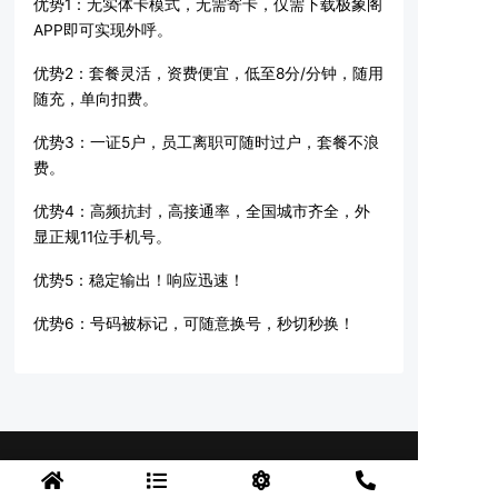
优势1：无实体卡模式，无需寄卡，仅需下载极象阁
APP即可实现外呼。
优势2：套餐灵活，资费便宜，低至8分/分钟，随用
随充，单向扣费。
优势3：一证5户，员工离职可随时过户，套餐不浪
费。
优势4：高频抗封，高接通率，全国城市齐全，外
显正规11位手机号。
优势5：稳定输出！响应迅速！
优势6：号码被标记，可随意换号，秒切秒换！