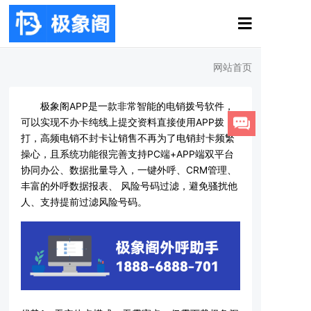
网站首页
极象阁APP是一款非常智能的电销拨号软件，
可以实现不办卡纯线上提交资料直接使用APP拨
打，高频电销不封卡让销售不再为了电销封卡频繁
操心，且系统功能很完善支持PC端+APP端双平台
协同办公、数据批量导入，一键外呼、CRM管理、
丰富的外呼数据报表、 风险号码过滤，避免骚扰他
人、支持提前过滤风险号码。