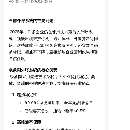
2025-04-12
580290
当前外呼系统的主要问题
2025年，许多企业仍在使用技术落后的外呼系
统，频繁出现维护停机、通话掉线、外显异常等问
题。这些故障不仅影响客户接听体验，还导致号码
被标记、接通率下降，直接影响企业营销效果和客
户信任度。
极象阁外呼系统的核心优势
极象阁采用先进技术架构，为企业提供
稳定、高
效、合规
的外呼解决方案，彻底解决行业痛点：
超强稳定性
99.99%系统可用率，全年无故障运行
智能容灾备份，通话中断率<0.5%
高接通率保障