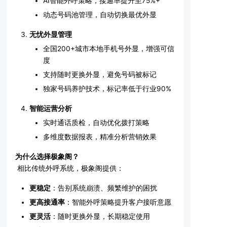
AI智能外呼策略，接通率提升至75%+
动态号码池管理，自动切换最优外显
无忧外显管理
全国200+城市本地手机号外显，增强可信
度
支持随时更换外显，避免号码被标记
独家号码养护技术，标记率低于行业90%
智能运营分析
实时通话质检，自动优化拨打策略
多维度数据报表，精准分析营销效果
为什么选择极象阁？
相比传统外呼系统，极象阁提供：
更稳定
：告别系统崩溃、频繁维护的困扰
更高接通率
：智能外呼策略提升客户接听意愿
更灵活
：随时更换外显，长期稳定使用