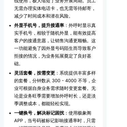
线使用，极大缩短了业务开展周期。员工
无需办理实体电话卡，也无需等待邮寄，
减少了时间成本和潜在风险。
外显手机号，提升接通率
：外呼时显示真
实手机号，相较于随机外显，能有效提高
客户的接通意愿，让销售沟通更顺畅。这
一功能避免了因外显号码陌生而导致客户
拒接的情况，为业务拓展奠定了良好基
础。
灵活套餐，按需变更
：系统提供丰富多样
的套餐，分钟数从 300 - 4000 不等，企
业可根据自身业务需求随时变更套餐。无
论是业务旺季需要增加外呼时长，还是淡
季调整成本，都能轻松实现。
一键换号，解决标记困扰
：使用极象阁
APP，当号码被标记影响接通率时，只需