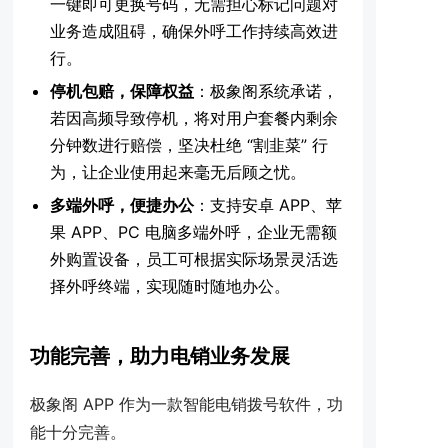
一键即可更换号码，无需担心标记问题对
业务造成阻碍，确保外呼工作持续高效进
行。
停机包赔，保障权益
：极象阁系统承诺，
若因高频导致停机，将对用户套餐内剩余
分钟数进行赔偿，坚决杜绝 “割韭菜” 行
为，让企业使用起来毫无后顾之忧。
多端外呼，便捷办公
：支持安卓 APP、苹
果 APP、PC 电脑多端外呼，企业无需额
外购置设备，员工可根据实际场景灵活选
择外呼终端，实现随时随地办公。
功能完善，助力电销业务发展
极象阁 APP 作为一款智能电销拨号软件，功
能十分完善。