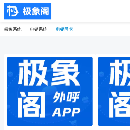
极象系统
电销系统
电销号卡