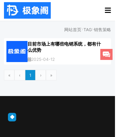
网站首页
TAG
销售策略
目前市场上有哪些电销系统，都有什
么优势
2025-04-12
«
‹
1
›
»
◆