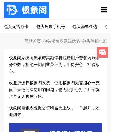
包头无需办卡
包头外显手机号
包头套餐任选
包头一键换号
网站首页
包头极象阁系统优势
包头停机包赔
极象阁系统向您承诺高频停机包赔用户套餐内剩余
分钟数，拒绝一切割韭菜行为，用得安心，打得放
心。
欢迎您选择极象阁系统，使用极象阁无需担心一充
值半天还无法使用的问题，也无需担心打了几个就
封号无人售后问题。
极象阁电销系统提交资料当天上线，一个起开，欢
迎测试。