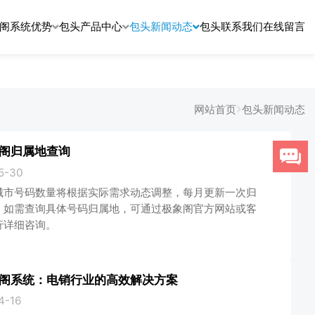
阁系统优势
包头产品中心
包头新闻动态
包头联系我们
在线留言
网站首页
包头新闻动态
阁归属地查询
5-30
城市号码数量将根据实际需求动态调整，每月更新一次归
。如需查询具体号码归属地，可通过极象阁官方网站或客
行详细咨询。
阁系统：电销行业的高效解决方案
4-16