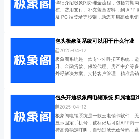
详细介绍极象阁办理全流程，包括前期沟
核、费用支付、补充盖章资料，到 APP
及 PC 端登录等步骤，助您开启高效电
jxg.chaojidianxiao.com，办理电话 18
包头极象阁系统可以用于什么行业
2025-04-12
极象阁系统是一款专业外呼拓客系统，适
升、金融贷款、保险代理、房产中介等多
外呼解决方案。支持客户管理、精准营销
定运行，3天免费试用，助力企业高效拓
包头开通极象阁电销系统 归属地查
2025-04-12
极象阁电销系统是一款云电销卡软件，无
显示固定手机号，被标记后可以APP内
持高频稳定呼叫，自动过滤无效号码，通
置CRM客户管理功能，支持批量导入客