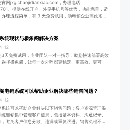
网jxg.chaojidianxiao.com，办理电话
888701。提供在线开户、外显手机号等优势，功能完善，适
，办理流程简单，有 3 天免费试用，助电销企业高效拓
系统现状与极象阁解决方案
4-12
统3天免费试用，专业团队一对一指导，助您快速部署高效
。选择极象阁，让每一次外呼都更稳定、更高效、更可
阁电销系统可以帮助企业解决哪些销售问题？
4-12
销系统可以帮助企业解决以下销售问题：客户资源管理混
系统能够集中管理客户信息，包括基本资料、沟通记录、
等，避免客户信息分散、遗漏或重复跟进。销售流程不规
设定标准化的销售流程和阶段，确保每个销售机会都能得