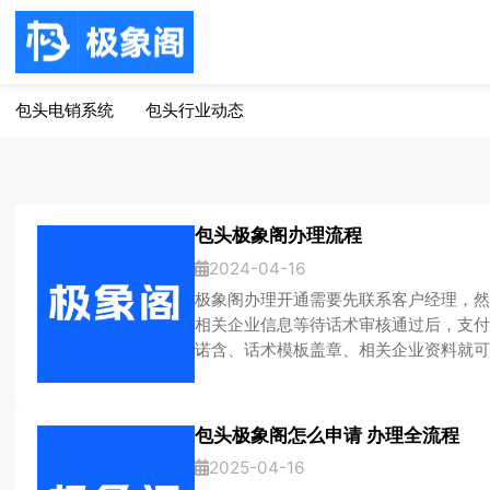
包头电销系统
包头行业动态
包头极象阁办理流程
2024-04-16
极象阁办理开通需要先联系客户经理，然
相关企业信息等待话术审核通过后，支付
诺含、话术模板盖章、相关企业资料就可
了。具体流程如下：企业全称：行业：话
求数量：产品名：工作号联系人：联系电
后发给对接的客服或者客户经理，话术审
包头极象阁怎么申请 办理全流程
营业执照复印件盖公章法人身份证正反面
2025-04-16