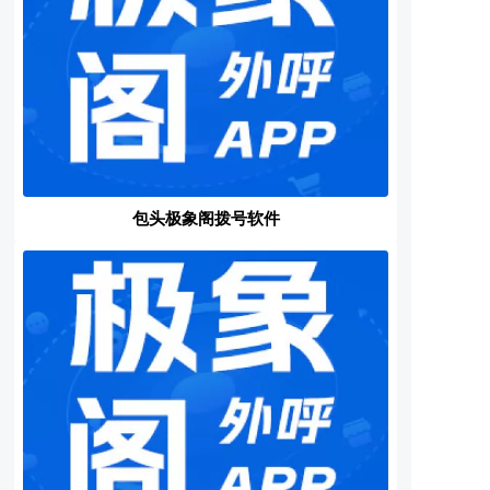
包头极象阁拨号软件