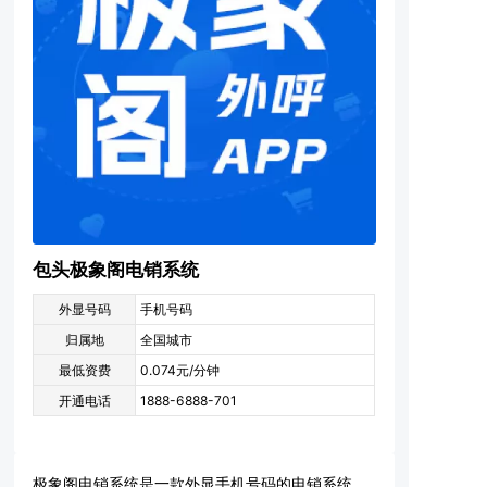
包头极象阁电销系统
外显号码
手机号码
归属地
全国城市
最低资费
0.074元/分钟
开通电话
1888-6888-701
极象阁电销系统是一款外显手机号码的电销系统，