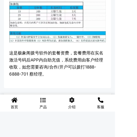
这是极象阁拨号软件的套餐资费，套餐费用在实名
激活号码后APP内自助充值，系统费用由客户经理
收取，如您需要咨询/合作/开户可以拨打1888-
6888-701 蔡经理。
上一篇：包头极象阁电销系统
首页
产品
介绍
客服
下一篇：包头极象阁外呼APP