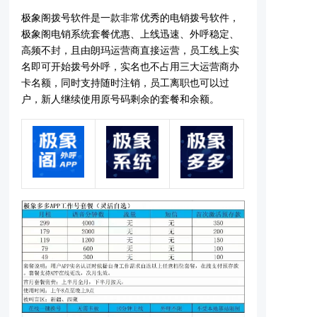
极象阁拨号软件是一款非常优秀的电销拨号软件，
极象阁电销系统套餐优惠、上线迅速、外呼稳定、
高频不封，且由朗玛运营商直接运营，员工线上实
名即可开始拨号外呼，实名也不占用三大运营商办
卡名额，同时支持随时注销，员工离职也可以过
户，新人继续使用原号码剩余的套餐和余额。