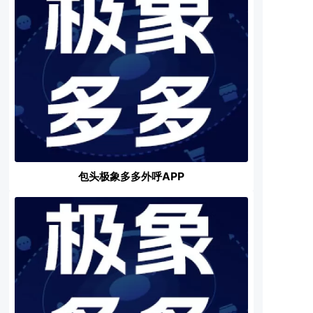
包头极象多多外呼APP