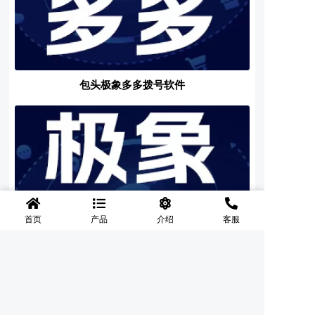
包头极象多多拨号软件
首页
产品
介绍
客服
包头极象多多电销系统