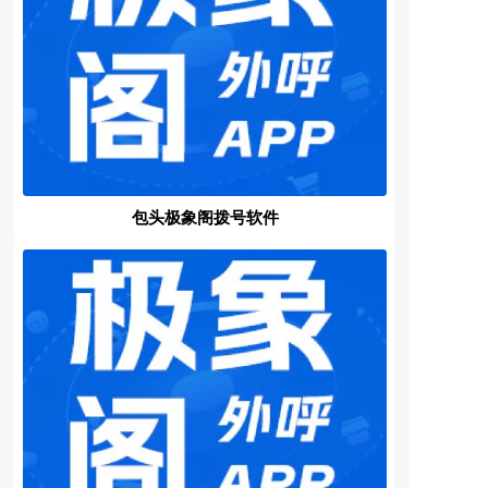
包头极象阁拨号软件