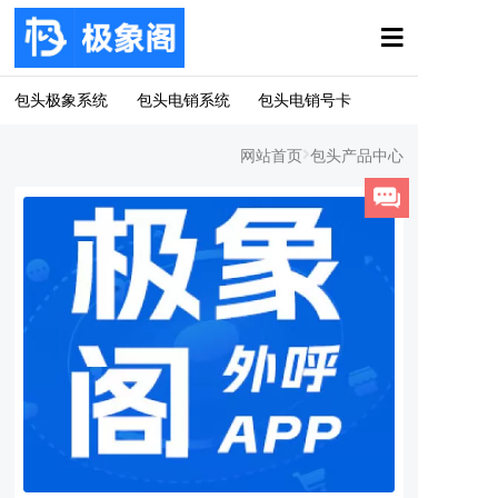
包头极象系统
包头电销系统
包头电销号卡
网站首页
包头产品中心