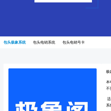
包头极象系统
包头电销系统
包头电销号卡
极
本
不
适
系