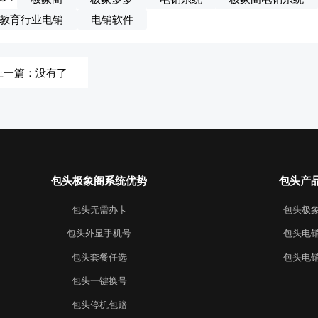
教育行业电销
电销软件
上一篇：没有了
包头极象阁系统优势
包头产
包头无需办卡
包头极
包头外显手机号
包头电
包头套餐任选
包头电
包头一键换号
包头停机包赔