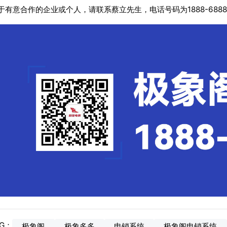
于有意合作的企业或个人，请联系蔡立先生，电话号码为1888-688
AG：
极象阁
极象多多
电销系统
极象阁电销系统