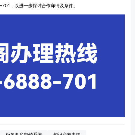
8-701，以进一步探讨合作详情及条件。
极象多多电销系统
知识产权电销