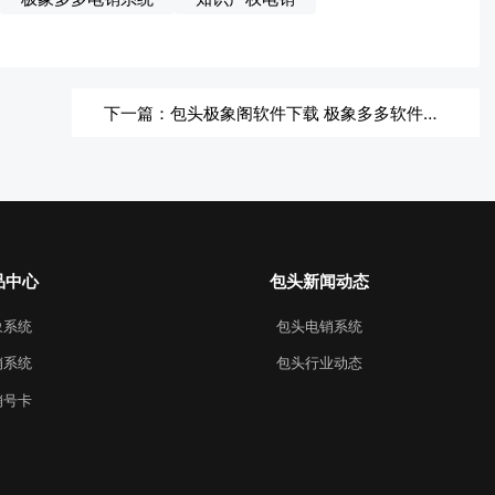
下一篇：包头极象阁软件下载 极象多多软件下载
品中心
包头新闻动态
象系统
包头电销系统
销系统
包头行业动态
销号卡